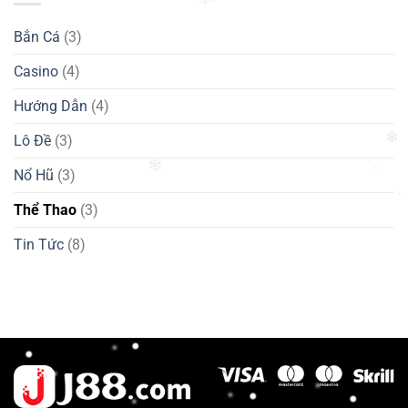
❄
Bắn Cá
(3)
Casino
(4)
Hướng Dẫn
(4)
Lô Đề
(3)
❄
Nổ Hũ
(3)
❄
Thể Thao
(3)
❄
Tin Tức
(8)
❄