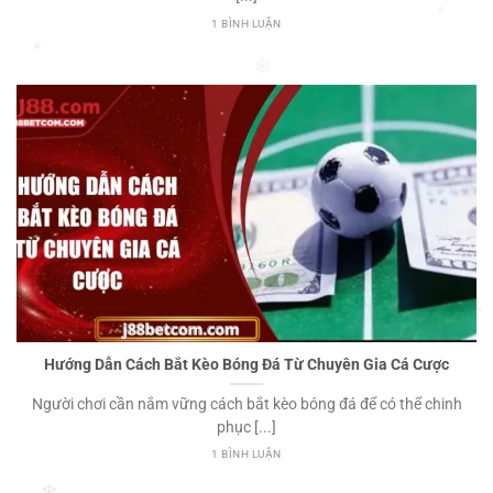
1 BÌNH LUẬN
❄
❄
❄
❄
❄
❄
Hướng Dẫn Cách Bắt Kèo Bóng Đá Từ Chuyên Gia Cá Cược
Người chơi cần nắm vững cách bắt kèo bóng đá để có thể chinh
phục [...]
1 BÌNH LUẬN