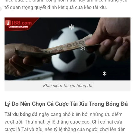
❄
tố quan trọng quyết định kết quả của kèo tài xỉu.
❄
❄
❄
❄
Khái niệm tài xỉu bóng đá
Lý Do Nên Chọn Cá Cược Tài Xỉu Trong Bóng Đá
Tài xỉu bóng đá
ngày càng phổ biến bởi những ưu điểm
vượt trội: Thứ nhất, tỷ lệ thắng cược cao. Chỉ có hai cửa
cược là Tài và Xỉu, nên tỷ lệ thắng của người chơi lên đến