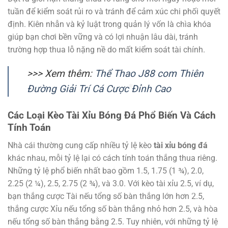
❄
tuần để kiểm soát rủi ro và tránh để cảm xúc chi phối quyết
định. Kiên nhẫn và kỷ luật trong quản lý vốn là chìa khóa
giúp bạn chơi bền vững và có lợi nhuận lâu dài, tránh
trường hợp thua lỗ nặng nề do mất kiểm soát tài chính.
>>> Xem thêm:
Thể Thao J88 com Thiên
Đường Giải Trí Cá Cược Đỉnh Cao
❄
Các Loại Kèo Tài Xỉu Bóng Đá Phổ Biến Và Cách
Tính Toán
Nhà cái thường cung cấp nhiều tỷ lệ kèo
tài xỉu bóng đá
khác nhau, mỗi tỷ lệ lại có cách tính toán thắng thua riêng.
Những tỷ lệ phổ biến nhất bao gồm 1.5, 1.75 (1 ¾), 2.0,
❄
2.25 (2 ¼), 2.5, 2.75 (2 ¾), và 3.0. Với kèo tài xỉu 2.5, ví dụ,
bạn thắng cược Tài nếu tổng số bàn thắng lớn hơn 2.5,
thắng cược Xỉu nếu tổng số bàn thắng nhỏ hơn 2.5, và hòa
❄
nếu tổng số bàn thắng bằng 2.5. Tuy nhiên, với những tỷ lệ