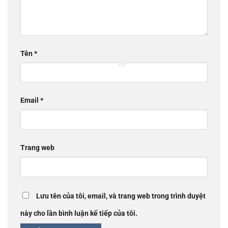
❄
Tên
*
❄
Email
*
Trang web
Lưu tên của tôi, email, và trang web trong trình duyệt
này cho lần bình luận kế tiếp của tôi.