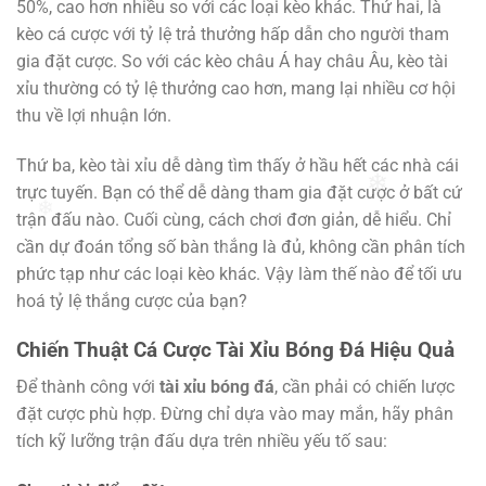
50%, cao hơn nhiều so với các loại kèo khác. Thứ hai, là
kèo cá cược với tỷ lệ trả thưởng hấp dẫn cho người tham
gia đặt cược. So với các kèo châu Á hay châu Âu, kèo tài
xỉu thường có tỷ lệ thưởng cao hơn, mang lại nhiều cơ hội
thu về lợi nhuận lớn.
Thứ ba, kèo tài xỉu dễ dàng tìm thấy ở hầu hết các nhà cái
trực tuyến. Bạn có thể dễ dàng tham gia đặt cược ở bất cứ
trận đấu nào. Cuối cùng, cách chơi đơn giản, dễ hiểu. Chỉ
❄
❄
cần dự đoán tổng số bàn thắng là đủ, không cần phân tích
❄
phức tạp như các loại kèo khác. Vậy làm thế nào để tối ưu
hoá tỷ lệ thắng cược của bạn?
Chiến Thuật Cá Cược Tài Xỉu Bóng Đá Hiệu Quả
Để thành công với
tài xỉu bóng đá
, cần phải có chiến lược
đặt cược phù hợp. Đừng chỉ dựa vào may mắn, hãy phân
tích kỹ lưỡng trận đấu dựa trên nhiều yếu tố sau: