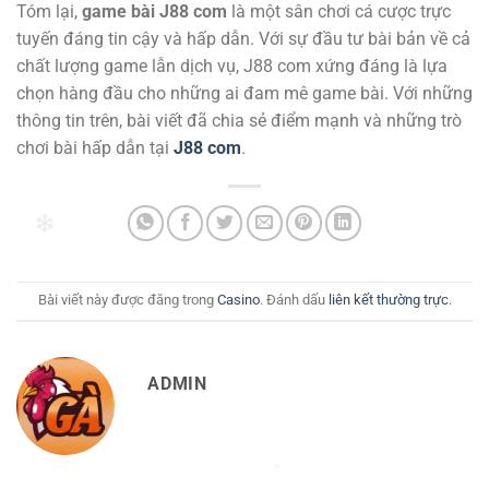
Tóm lại,
game bài J88 com
là một sân chơi cá cược trực
tuyến đáng tin cậy và hấp dẫn. Với sự đầu tư bài bản về cả
chất lượng game lẫn dịch vụ, J88 com xứng đáng là lựa
chọn hàng đầu cho những ai đam mê game bài. Với những
thông tin trên, bài viết đã chia sẻ điểm mạnh và những trò
chơi bài hấp dẫn tại
J88 com
.
❄
Bài viết này được đăng trong
Casino
. Đánh dấu
liên kết thường trực
.
ADMIN