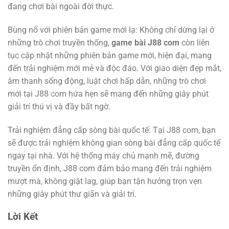
đang chơi bài ngoài đời thực.
Bùng nổ với phiên bản game mới lạ: Không chỉ dừng lại ở
những trò chơi truyền thống,
game bài J88 com
còn liên
tục cập nhật những phiên bản game mới, hiện đại, mang
đến trải nghiệm mới mẻ và độc đáo. Với giao diện đẹp mắt,
âm thanh sống động, luật chơi hấp dẫn, những trò chơi
❄
mới tại J88 com hứa hẹn sẽ mang đến những giây phút
❄
giải trí thú vị và đầy bất ngờ.
Trải nghiệm đẳng cấp sòng bài quốc tế: Tại J88 com, bạn
sẽ được trải nghiệm không gian sòng bài đẳng cấp quốc tế
ngay tại nhà. Với hệ thống máy chủ mạnh mẽ, đường
❄
truyền ổn định, J88 com đảm bảo mang đến trải nghiệm
mượt mà, không giật lag, giúp bạn tận hưởng trọn vẹn
những giây phút thư giãn và giải trí.
Lời Kết