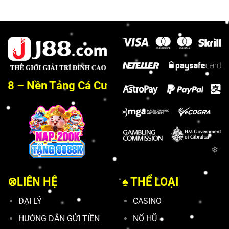
Nền Tảng Cá Cược An Toàn, Uy Tín Và Chất L
❄
⊗LIÊN HỆ
♠ THỂ LOẠI
ĐẠI LÝ
CASINO
❄
HƯỚNG DẪN GỬI TIỀN
NỔ HŨ