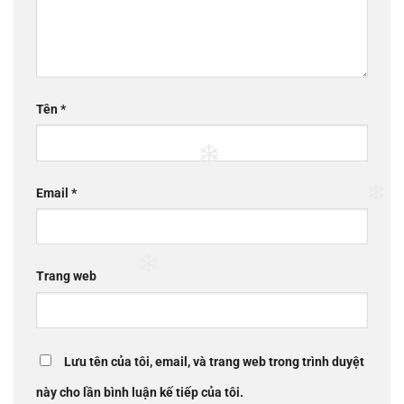
Tên
*
❄
Email
*
❄
Trang web
❄
Lưu tên của tôi, email, và trang web trong trình duyệt
này cho lần bình luận kế tiếp của tôi.