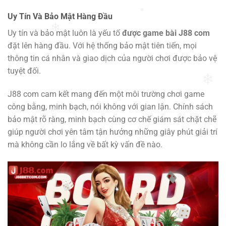
Uy Tín Và Bảo Mật Hàng Đầu
❄
Uy tín và bảo mật luôn là yếu tố
được game bài J88 com
❄
đặt lên hàng đầu. Với hệ thống bảo mật tiên tiến, mọi
thông tin cá nhân và giao dịch của người chơi được bảo vệ
tuyệt đối.
❄
J88 com cam kết mang đến một môi trường chơi game
công bằng, minh bạch, nói không với gian lận. Chính sách
❄
bảo mật rõ ràng, minh bạch cùng cơ chế giám sát chặt chẽ
giúp người chơi yên tâm tận hưởng những giây phút giải trí
mà không cần lo lắng về bất kỳ vấn đề nào.