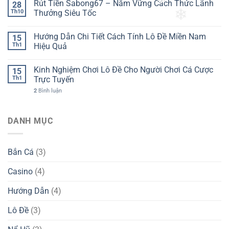
❄
Rút Tiền Sabong67 – Nắm Vững Cách Thức Lãnh
❄
28
Th10
Thưởng Siêu Tốc
❄
Hướng Dẫn Chi Tiết Cách Tính Lô Đề Miền Nam
15
Th1
Hiệu Quả
Kinh Nghiệm Chơi Lô Đề Cho Người Chơi Cá Cược
15
Th1
Trực Tuyến
2
Bình luận
DANH MỤC
Bắn Cá
(3)
Casino
(4)
Hướng Dẫn
(4)
Lô Đề
(3)