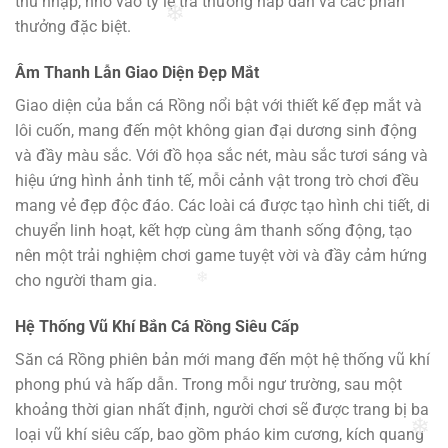
thu nhập, nhờ vào tỷ lệ trả thưởng hấp dẫn và các phần
thưởng đặc biệt.
❄
Âm Thanh Lẫn Giao Diện Đẹp Mắt
Giao diện của bắn cá Rồng nổi bật với thiết kế đẹp mắt và
lôi cuốn, mang đến một không gian đại dương sinh động
và đầy màu sắc. Với đồ họa sắc nét, màu sắc tươi sáng và
hiệu ứng hình ảnh tinh tế, mỗi cảnh vật trong trò chơi đều
mang vẻ đẹp độc đáo. Các loài cá được tạo hình chi tiết, di
chuyển linh hoạt, kết hợp cùng âm thanh sống động, tạo
nên một trải nghiệm chơi game tuyệt vời và đầy cảm hứng
cho người tham gia.
❄
Hệ Thống Vũ Khí Bắn Cá Rồng Siêu Cấp
Săn cá Rồng phiên bản mới mang đến một hệ thống vũ khí
phong phú và hấp dẫn. Trong mỗi ngư trường, sau một
khoảng thời gian nhất định, người chơi sẽ được trang bị ba
loại vũ khí siêu cấp, bao gồm pháo kim cương, kích quang