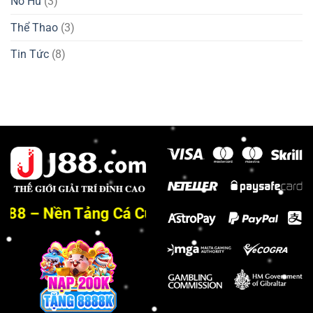
Nổ Hũ
(3)
Thể Thao
(3)
Tin Tức
(8)
 Nền Tảng Cá Cược An Toàn, Uy Tín Và Chất 