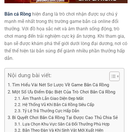
Bắn cá Rồng
hiện đang là trò chơi nhận được sự chú ý
mạnh mẽ nhất trong thị trường game bắn cá online đổi
thưởng. Với đồ họa sắc nét và âm thanh sống động, trò
chơi mang đến trải nghiệm cực kỳ ấn tượng. Khi tham gia,
bạn sẽ được khám phá thế giới dưới lòng đại dương, nơi có
thể thể hiện tài bắn súng để giành nhiều phần thưởng hấp
dẫn.
Nội dung bài viết:
Tìm Hiểu Vài Nét Sơ Lược Về Game Bắn Cá Rồng
Một Số Ưu Điểm Đặc Biệt Của Trò Chơi Bắn Cá Rồng
Âm Thanh Lẫn Giao Diện Đẹp Mắt
Hệ Thống Vũ Khí Bắn Cá Rồng Siêu Cấp
Tỷ Lệ Trả Thưởng Cực Hấp Dẫn
Bí Quyết Chơi Bắn Cá Rồng Tại Được Cao Thủ Chia Sẻ
Lựa Chọn Khu Vực Săn Cá Đổi Thưởng Phù Hợp
Bắn Theo Đàn Và Khi Sinh Vật Mới Xuất Hiện