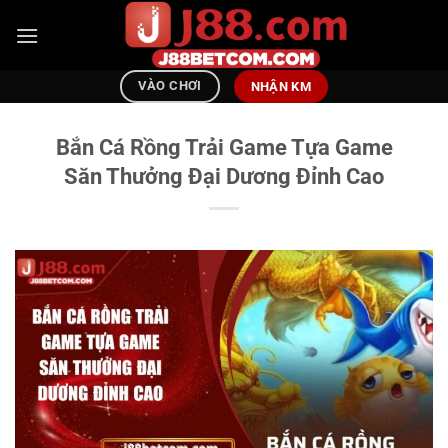
Bỏ
qua
nội
dung
VÀO CHƠI
NHẬN KM
Bắn Cá Rồng Trải Game Tựa Game
Săn Thưởng Đại Dương Đỉnh Cao