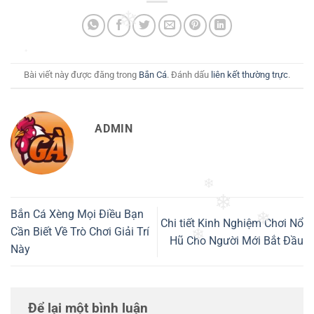
❄
Bài viết này được đăng trong
Bắn Cá
. Đánh dấu
liên kết thường trực
.
❄
ADMIN
❄
❄
Bắn Cá Xèng Mọi Điều Bạn
Chi tiết Kinh Nghiệm Chơi Nổ
Cần Biết Về Trò Chơi Giải Trí
Hũ Cho Người Mới Bắt Đầu
❄
Này
❄
Để lại một bình luận