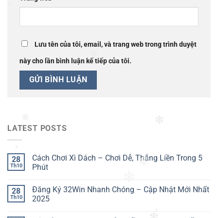
❄
Lưu tên của tôi, email, và trang web trong trình duyệt
này cho lần bình luận kế tiếp của tôi.
❄
❄
LATEST POSTS
❄
❄
Cách Chơi Xì Dách – Chơi Dễ, Thắng Liền Trong 5
28
❄
Th10
Phút
❄
Đăng Ký 32Win Nhanh Chóng – Cập Nhật Mới Nhất
28
Th10
2025