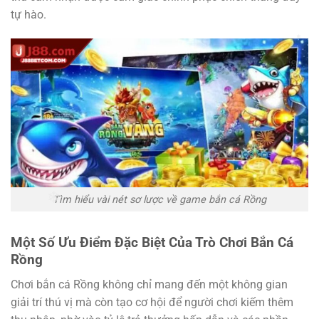
tự hào.
❄
❄
Tìm hiểu vài nét sơ lược về game bắn cá Rồng
❄
Một Số Ưu Điểm Đặc Biệt Của Trò Chơi Bắn Cá
Rồng
Chơi bắn cá Rồng không chỉ mang đến một không gian
giải trí thú vị mà còn tạo cơ hội để người chơi kiếm thêm