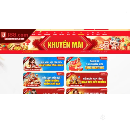
tặng thưởng cho hội viên J88 com mới, hoàn thành đủ số lần
nạp tiền theo yêu cầu, sẽ nhận được tiền thưởng đúng hạn.
Ngoài ra, hệ thống còn có chức năng theo dõi trạng thái
❄
khuyến mãi, giúp kiểm tra tiến độ nhận thưởng rõ ràng.
❄
❄
Tôi Nên Làm Gì Nếu Tài Khoản Bị Khóa Bất Ngờ?
Trong trường hợp tài khoản bị khóa bất ngờ, anh em cần
nhanh chóng liên hệ với đội ngũ chăm sóc khách hàng 24/7
❄
của J88 com, các bước xử lý bao gồm: