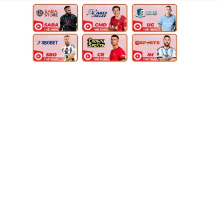
Xổ Số – Chinh Phục May Mắn Mỗi Ngày
Dịch vụ
xổ số
của thương hiệu J88 com mang đến cơ hội
trúng thưởng lớn với đa dạng hình thức như lô đề miền Bắc,
miền Nam và xổ số điện tử. Tỷ lệ ăn lô đề lên đến 1 ăn 99, cao
hơn so với nhiều nền tảng khác. Kết quả được J88 com cập
nhật ngay sau khi quay thưởng, giúp người chơi nhanh chóng
biết kết quả, không phải chờ đợi lâu.
Trò Chơi Đá Gà Của Thương Hiệu J88 Com
Thương hiệu J88 com đưa người chơi bước vào thế giới đá
gà chuyên nghiệp với trận đấu được phát trực tiếp từ các kê