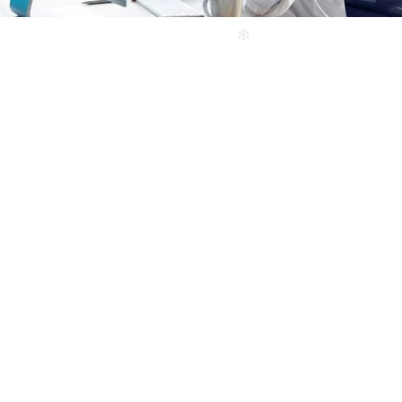
Giao Dịch J88 Com Linh Hoạt
J88 com hỗ trợ đa dạng phương thức nạp rút tiền như chuyển
khoản ngân hàng, ví điện tử (Momo, ZaloPay), thẻ cào, tiền
❄
điện tử (USDT, Bitcoin). Với hệ thống xử lý tự động, thời gian
nạp tiền chỉ mất từ 1 – 3 phút, trong khi các giao dịch rút tiền
thường được hoàn tất trong vòng 30 phút. Tất cả các giao dịch
J88 com đều được mã hóa và kiểm tra nghiêm ngặt để đảm
bảo tính minh bạch và an toàn.
Giao Diện Đẹp Mắt
Giao diện của J88 com được thiết kế hiện đại với màu sắc hài
hòa, bố cục hợp lý. Website và ứng dụng di động hỗ trợ cả hệ
điều hành iOS và Android, giúp anh em dễ dàng truy cập mọi
lúc, mọi nơi.
Theo khảo sát nội bộ, 98% người dùng J88 com
đánh giá cao giao diện thân thiện của nền tảng. Trang chủ với
các danh mục trò chơi, khuyến mãi, hỗ trợ được sắp xếp khoa