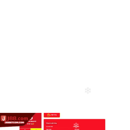
Bước 1:
Truy cập vào trang web chính thức, đăng nhập vào
tài khoản, tìm và nhấp vào mục “Rút tiền trực tuyến” nằm ở
góc phải giao diện, hệ thống sẽ tự động chuyển đến form rút
tiền.
Bước 2:
Nếu bạn đã thiết lập liên kết ngân hàng và cập
nhật các thông tin bảo mật như mật khẩu và mã PIN, các
thông tin này sẽ được điền sẵn trong form rút tiền của
thương hiệu J88 com. Bạn sẽ thấy số dư tài khoản và hạn
mức giao dịch được hiển thị rõ ràng, tiếp theo, chỉ cần nhập
số tiền muốn rút vào ô yêu cầu.
Bước 3:
Kiểm tra kỹ lưỡng thông tin mà bạn đã nhập, đảm
bảo rằng số điểm bạn muốn quy đổi thành tiền thật được
hiển thị chính xác. Sau khi mọi thứ đã ổn, nhấn “Xác nhận”
để hệ thống của tập đoàn J88 com tiến hành xử lý giao dịch.
❄