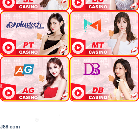
J88 Com – Nhà Cái Giải Trí Đẳng Cấp Hàng
Đầu Thế Giới
❄
J88 com
được nâng cấp liên tục để mang đến cho khách hàng
nền tảng cá cược hấp dẫn bậc nhất. J88 mang đến dịch vụ tốt,