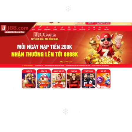
chơi game mượt mà, hấp dẫn nhất. Chọn J88 com, bạn sẽ tìm
thấy nền tảng cá cược hiện đại, khám phá không gian giải trí
bùng nổ.
❄
Ưu Điểm Tạo Nên Sự Uy Tín Của Nhà Cái Khi
❄
Hoạt Động
Dưới đây là những đặc điểm nổi bật giúp danh tiếng của sân
❄
chơi ngày càng vươn xa: