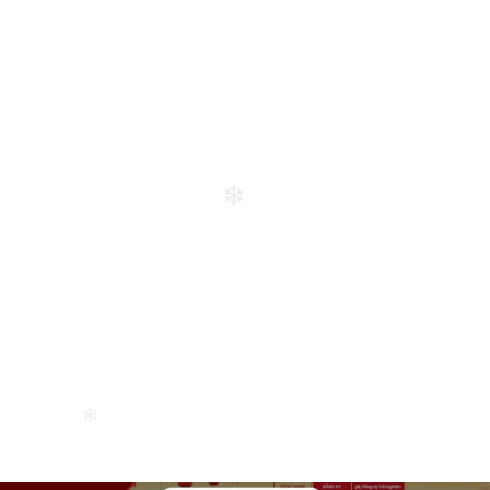
Đăng Nhập J88 Com
❄
Để có thể đăng nhập vào J88 com một cách nhanh chóng và
dễ dàng trên máy tính, anh em chỉ cần làm theo các bước sau
đây:
Bước 1:
Mở trình duyệt yêu thích và nhập chính xác đường
dẫn đến website chính thức.
Bước 2:
Trên giao diện chính website của thương hiệu J88
❄
com, tìm, nhấn vào nút “Đăng nhập” ở góc trên bên phải, lúc
này, một cửa sổ đăng nhập sẽ tự động xuất hiện.
Bước 3:
Điền đầy đủ thông tin tài khoản, mật khẩu mà anh
em đã đăng ký từ trước.
Bước 4:
Kiểm tra kỹ lưỡng các thông tin J88 com vừa nhập
để chắc chắn rằng tất cả đều chính xác, nếu không có lỗi,
hãy nhấn nút “Đăng nhập” để hoàn tất quá trình.
❄