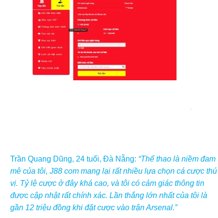
❄
Đánh Giá Từ Người Chơi Sau Những Trải
Nghiệm Của Mình
Dưới đây là những review chân thực sau thời gian tham gia
vào nhà cái J88 com:
Trần Quang Dũng, 24 tuổi, Đà Nẵng:
“Thể thao là niềm đam
mê của tôi, J88 com mang lại rất nhiều lựa chọn cá cược thú
vị. Tỷ lệ cược ở đây khá cao, và tôi có cảm giác thông tin
được cập nhật rất chính xác. Lần thắng lớn nhất của tôi là
gần 12 triệu đồng khi đặt cược vào trận Arsenal.”