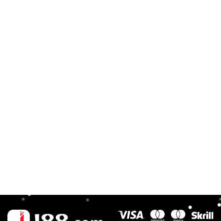
Bước 1:
Cung cấp thông tin tài khoản (tên đăng nhập, số
điện thoại hoặc email liên kết).
Bước 2:
Mô tả tình trạng gặp phải, chẳng hạn như thông
báo lỗi hoặc lý do khóa.
Bước 3:
Đợi bộ phận kỹ thuật J88 com xác minh và hướng
dẫn, thời gian giải quyết thường không quá 48 giờ, tùy
thuộc vào mức độ phức tạp.
Kết Luận
Với tất cả những ưu điểm trên,
J88 com
là hệ sinh thái giải trí
toàn diện, đáp ứng mọi nhu cầu của người chơi.
Nhà cái J88
trở thành cái tên dẫn đầu trên thị trường cá cược trực tuyến
hiện nay.