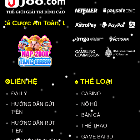
n Toàn, Uy Tín Và Chất Lượng Hàng Đầu!
❄
⊗LIÊN HỆ
♠ THỂ LOẠI
ĐẠI LÝ
CASINO
HƯỚNG DẪN GỬI
NỔ HŨ
TIỀN
BẮN CÁ
HƯỚNG DẪN RÚT
THỂ THAO
TIỀN
GAME BÀI 3D